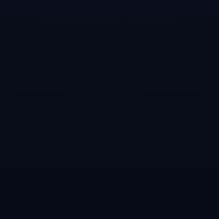
爱沙尼亚需要审视自身的不足，尤其是在面对像比利时这样顶级对手时，如何提
高中后场的组织能力和门前把握机会的敏锐性，都是他们亟待解决的问题。
### 战术分析与比赛影响
这场胜利不仅为比利时队在欧预赛的排名増加了筹码，也激励了球队的士气。**
比利时主教练**在赛后的采访中强调，球队上下都清楚优势所在，即卓越的团队
配合和进攻多样化。他们不仅注重个人技术的发挥，更强调整体战术的执行，这
也是他们稳步晋级的重要原因。