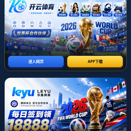
比利时国家队在这场比赛中显现了其作为欧洲顶级球队的实力。开场仅几分钟，
比利时便牢牢掌控住比赛节奏，展现出卓越的控球能力和无懈可击的战术安排。
他们的快速传递和有序组织使得爱沙尼亚防线频频告急。