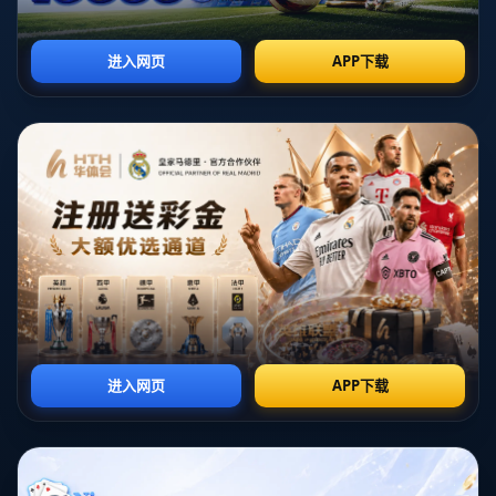
**比利时队的强悍表现**不仅体现在进攻端，在防守上，他们依靠缜密的防线布
置，抑制住了所有来自爱沙尼亚的威胁。爱沙尼亚试图通过快速反击创造机会，
但始终无法突破比利时队的重重阻碍。
### 卢卡库的梅开二度
**罗梅卢·卢卡库**再一次成为了球队的关键先生，凭借他的惊人体能和敏锐的门
前嗅觉，为比利时队奉献了两个进球。卢卡库的快速反应和精准射门，仿佛为比
利时队打开了一扇通往胜利的大门。他不仅在技术层面令人惊叹，更在心理层面
为球队注入了不可或缺的活力。
**第一粒进球**是在比赛进行到第34分钟时，卢卡库洞悉了对方防线的漏洞，机
警地接到队友的传球，成功破门，使爱沙尼亚门将无能为力。接下来的**第二粒
入球**保质保量，卢卡库再次利用身体对抗优势，轻松将球送入网底，以无可争
辩的方式巩固了比利时的领先地位。
### 爱沙尼亚的应对策略与挑战
尽管爱沙尼亚在这场比赛中面对的是强如流星的对手，但他们在中场的梳理和侧
翼的迅速移动，还是给人留下了深刻印象。**爱沙尼亚的球队策略**主要集中在
防守反击和选择性压迫，这在一些时刻确实给比利时后防阵型造成了一定困扰。
然而，无奈于对手技高一筹，爱沙尼亚的努力最终未能转化为实质性的得分。