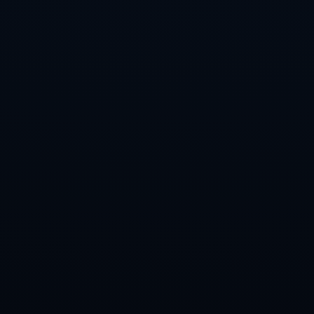
相比之下，**爱沙尼亚的教练组**则需要通过这段时间的总结与反思，进一步完
善他们的比赛策略，尤其是在面对更强对手时，找到有效的应对方法。
通过以上对本场比赛的深入分析，我们可以更加明晰欧洲足球赛场的变幻莫测，
也期待接下来的比赛中会有更多精彩发生。这场3-0的完胜不仅展示了比利时队
的雄厚实力，也给所有参与者提供了宝贵的学习机会——在面对挑战与压力时，
团队合作与坚定信念的力量不可估量。
互联网 · 最高端 模板一样可以很精致
023-6927186 18169117487
天津市市辖区东丽区航空新城