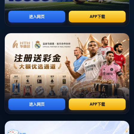
第三，球迷的熱情支持也成為了德友體育奪冠的重要推動力。在整屆比賽中，哈
爾濱賽區的球迷們展現了驚人的凝聚力與加油聲效，**這種“主場優勢”為球員們
注入了更多拼搏的激情**。