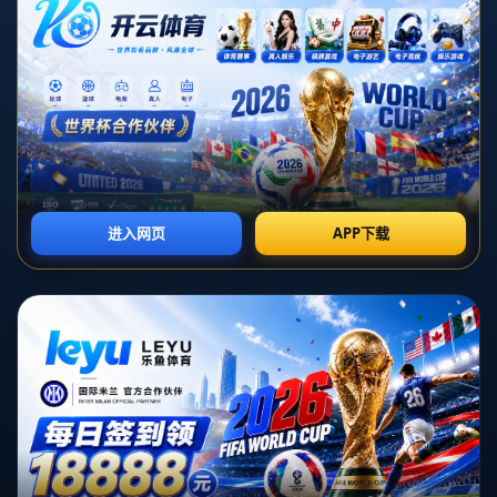
### **尹鸿博的赛季首球**
**尹鸿博**在本场比赛中的进球，不仅是个人的胜利，更是对球队稳定军心的一
剂良药。通过回放可以看到，尹鸿博选择了恰到好处的时机，从对方防守球员间
隙中绕出，接到队友的助攻，一脚劲射将球送入对方球门。**这一完美配合与终
结能力**，不仅展示了尹鸿博卓越的技术水平，也体现了梅州队在训练中的默
契。
### **梅州队的战术与表现分析**
从场上的表现来看，梅州队在战术安排上十分得当，特别是在中场的控制和反击
速度上。**梅州队**通过积极的跑动与精准的传球，将进攻与防守保持在一个平
衡点上。虽然最终比分是平局，但球队的整体发挥赢得了观众的赞赏，为后续的
比赛奠定了稳定的基础。
### **天津津门虎的防线抵抗**
天津津门虎队在本赛季中一直表现强劲，拥有稳固的防线与快速的反击能力。在
本场比赛中，尽管面对梅州队的强烈攻势，天津津门虎展现了**优秀的防守策略
**，数次化解了梅州队的进攻威胁。这样的表现也说明天津津门虎具备挑战顶级
对手的实力。