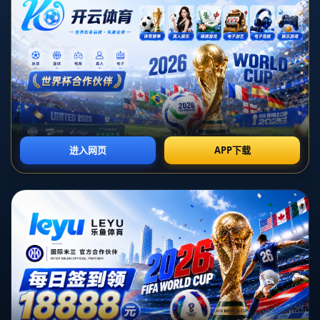
（Magic Johnson），以及现役的詹姆斯和约基奇，均是其中佼佼者。
而哈特在短短两场比赛中连续达成三双，不仅表现了自己的全能身手，更是展现
了他在不断拔高个人上限的过程中，正稳步向超级巨星行列迈进。
### 贾伦·哈特的成名之路
哈特的篮球成长之路并不顺利，他低调的选秀顺位一度让外界认为他不过是角色
球员。然而，他却通过扎实的训练和超强的篮球智商一步步走到了今天。早在赛
季初，哈特已经多次交出准三双的答卷，而这两场比赛则真正验证了他本赛季的
大爆发。
在第一场对阵强队费城76人的比赛中，哈特拿下了**11分、12助攻和13篮板**，
轻松带队逆转战局。他在场上不仅传球思路清晰，还用频繁的篮板拼抢展现了自
己的全面性。紧接着，在与芝加哥公牛的一场较量中，哈特再度贡献了**19分、
10助攻和11篮板**，并刷新了个人赛季纪录。连续两场比赛的惊艳表现让他获得
了球迷和媒体的赞誉。
### 三双荣誉背后的重大意义
本赛季仅有六位球员能实现三双数据，分别为詹姆斯、约基奇、东契奇（Luka
Doncic）、威斯布鲁克（Russell Westbrook）等老牌巨星。而哈特加入其中，
证明了他不仅是年轻一代中的佼佼者，也有实力与这些经验丰富的球星媲美。
詹姆斯和约基奇是NBA最具代表性的球员——前者以无与伦比的*全面性*闻名，
而后者则被称为“组织型中锋”的巅峰。**与这两位天才并肩站在三双榜单上，哈
特的名称足以引起对他实力的重新定义**。
更值得一提的是，从赛季数据来看，哈特在助攻板块的成长尤为明显。他逐渐适