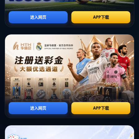
在这个令人瞩目的斯诺克世界公开赛中，丁俊晖凭借自己坚韧不拔的精神和出色
的技术，成为16强中的中国“独苗”。他的成功不仅是个人的荣耀，更激励了无数
后起之秀，通过坚持与努力去追寻属于自己的辉煌时刻。在未来的比赛中，我们
期待丁俊晖能够一如既往地展现出色的表现，再次为祖国争光。