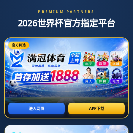
江蘇隊停運全過程 6年金元足球燒成
一把灰燼.
发布时间：2026-01-26T18:31:43+08:00
**江蘇隊停運全過程：6年金元足球燒成一把灰燼**
隨著足球在中國迅猛發展，金元足球的浪潮一度掀起巨大的熱潮，吸引了大量資
金和資源湧入。然而，在一片繁榮表象背後，也暗藏了危機。一場不曾料想到的
風暴，在**江蘇足球隊**停運事件中徹底曝光。*從一個登頂中超的冠軍球隊到最
終解散的命運，這場劇變到底有何啟示？*
### 金元足球時代的崛起與江蘇隊的輝煌
自2015年起，中國職業足球迎來了所謂的金元時代。各大俱樂部紛紛斥巨資引進
世界級球星和名帥，以期迅速擴大影響力和提升競技水平。江蘇隊自然也不例
外。**蘇寧集團的強勢進駐**為江蘇隊注入了大量資金，從收購知名外援到聘請
國際化的專業教練陣容，球隊實力得到了飛速提升。