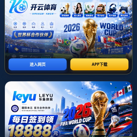
江蘇隊在這段時間取得了驕人成績，尤其是在2020賽季勇奪中超聯賽冠軍，終結
了廣州恆大的壟斷地位。一個曾經默默無聞的地方俱樂部，成為站上頂峰的冠軍
之師。然而，這份短暫的輝煌並未持久，反而成為危機的開端。
### *金元足球的背後困境：虛火旺盛難以為繼*
金元足球模式的弊端很快顯現：過度倚賴資金注入，缺乏可持續的盈利模式。江
蘇隊的困局正是這一模式全面崩塌的寫照。
在江蘇隊的**運營中，資金問題成了致命因素**。據報導，儘管蘇寧集團在過去
幾年間，為球隊投入了數十億人民幣，但俱樂部始終未能扭轉虧損的局面。巨額
轉會費和球員高薪待遇導致財務壓力急劇加劇，再加上缺乏穩定的盈利模式，球
隊逐步陷入資金短缺的泥潭。2021年2月，蘇寧集團宣布全面停止江蘇足球俱樂