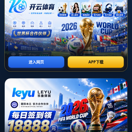
本·西蒙斯，一位以全能著称的球员，自进入NBA以来便展现出其在多方面的优秀
能力。作为前费城76人的明星球员，被视为**能在攻防两端做出巨大贡献**的人
才。在多个赛季中，他展现了其出色的组织能力、得分能力以及防守强度，成为
球队重要的核心。然而，过去几个赛季，他在篮球场外的新闻也成为焦点，从而
影响到他的职业生涯。
**加盟快船的意义**
洛杉矶快船选择西蒙斯，与他们的战略布局和球队需求密切相关。快船近年来一
直在努力构建一支具有争夺总冠军实力的球队。通过引进西蒙斯这样**全能型的
球员**，快船可以在多个方面增强他们的实力。首先，西蒙斯的组织能力将为快
船的进攻端提供更多选项，其能够突破和分球的能力为队友创造了更多的得分机
会。其次，他的防守能力将成为球队后场的一道防线，为球队在季后赛中的表现
提供保障。
**4034万薪资的背后**
虽然西蒙斯的年薪高达4034万，在很多人看来，这是对他能力的一种肯定与信
任。**高薪的背后是风险与机遇并存的双刃剑**。对于快船管理层来说，能否激
发西蒙斯的全部潜能将决定这笔交易的成败。同时，对于西蒙斯本人来说，这是