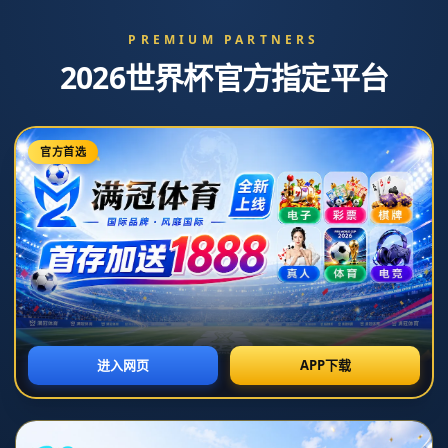
歐冠之星榜：哈蘭德領銜槍手2將進
前十！胡梅爾斯重回巔峰領跑後衛！.
发布时间：2026-01-26T18:31:43+08:00
**歐冠之星榜：哈蘭德領銜槍手2將進前十！胡梅爾斯重回巔峰領跑後衛！**
在競技體育中，每一輪的精彩比賽都能孕育出眾多耀眼的明星。而隨著歐洲冠軍
聯賽（簡稱歐冠）之星榜的出爐，我們可以清楚地看到在這個賽季中那幾顆璀璨
奪目的新星。**哈蘭德**毫無懸念地登上榜首，同時*阿森納*的兩名球員也成功
闖入前十。而備受關注的*胡梅爾斯*，則以卓越的表現重新诠釋了頂級後衛的價
值。