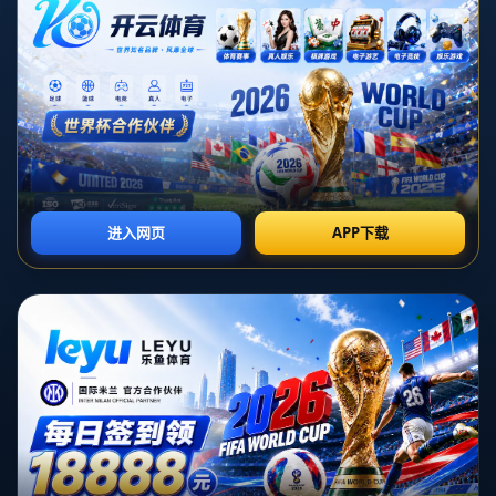
哈蘭德自加盟曼城以來，一直被寄予厚望。他的出色表現不僅限於英超，在歐冠
賽場上更是大放異彩。本賽季初至今，哈蘭德以多個關鍵進球證明了自己不可或
缺的價值。哈蘭德憑藉他那無與倫比的速度和強大的身體素質，讓無數後衛望而
生畏。在本次的歐冠之星榜中，他的名字位居榜首，自然而然地成為報導的焦
點。
而阿森納的崛起，則離不開球隊中兩名年輕才俊的快速成長。*布卡約·萨卡*和*
埃米尔·史密斯·羅*在賽場上的活躍表現，使他們在這次的排行榜中奪得一席之
地。他們的成功不僅體現於個人技術的提升，還在於與隊友的高效配合。阿森納
在歐冠中的不俗表現，這兩名球員功不可沒。他們的能力和潛力，也為其它年輕
球員樹立了榜樣。