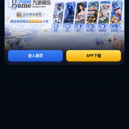
互联网 · 最高端 模板一样可以很精致
023-6927186 18169117487
天津市市辖区东丽区航空新城
关注