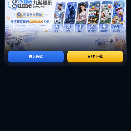
长足的进步。例如，勒布朗-詹姆斯在转会时，其领导力曾多次帮助新东家重塑战
术体系。对于上海队，多诺万-威廉姆斯可能就是这样一个能带来**深远变化**的
核心球员。
**品牌和经济效应的展望**
多诺万-威廉姆斯的加盟对上海不仅仅是体育上的提升，还将在很多方面带来**经
济效应**。球迷的热情和支持通常会随着明星球员的到来而高涨，这将显著提高
球队的门票收入和衍生品销售。此外，以威廉姆斯为代表的国际球员加盟，让上
海队有机会在更大的全球舞台上发声，提升球队的**国际影响力**。
结合威廉姆斯在社交媒体上的**巨大粉丝基础**，这一转会无疑将进一步提高上
海队的**市场价值**。无论是赞助商的关注还是媒体曝光度，都会因为他的到来
迎来**显著提升**。
总而言之，**多诺万-威廉姆斯注定会成为上海篮球界的一个亮点**。他的加入不
仅填补了球队在多个方面的空缺，也为球迷带来了新的期待和希望。相信在他的
带领下，上海队将在未来的赛季中取得突破性的发展。
互联网 · 最高端 模板一样可以很精致
023-6927186 18169117487