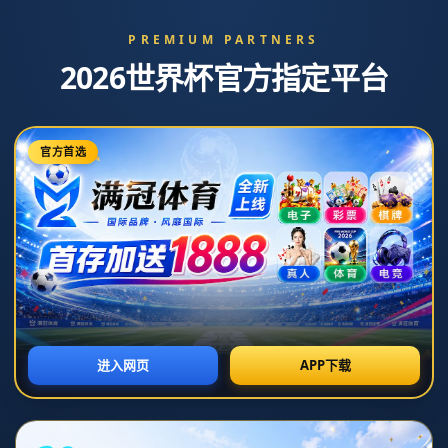
宣布：欢迎多诺万-威廉姆斯加盟上
海！.
发布时间：2026-01-26T18:31:43+08:00
**宣布：欢迎多诺万-威廉姆斯加盟上海！**
在如今的篮球界，球员转会消息总是引发各界的广泛关注。这次，篮球迷们将目
光聚焦于上海，一个新的名字正逐渐成为话题的中心——多诺万-威廉姆斯。这位
天才球员的加盟对于上海篮球界意味着新的希望和活力。那么，威廉姆斯的特点
究竟是什么？他将如何改变上海队的格局？
**探究多诺万-威廉姆斯的实力与潜力**
多诺万-威廉姆斯以其**出色的篮球技巧**和强大的比赛心理著称。身为一名出色
的得分后卫，他在比赛中展现出的**爆发力和准确性**无疑是他的重要标签。在
他过往的比赛中，我们经常可以看到他通过犀利的突破和**精准的三分球**为球
队建立优势。此外，他的防守能力也不容小觑，常能在关键时刻阻止对手得分。