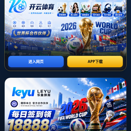
在分析他的比赛录像时，我们不难发现，威廉姆斯在场上**极具领导风范**。他
总能在比赛的紧要关头**指挥队友**，并保持球队士气。这对上海这样的队伍而
言至关重要，因为他不仅仅是一个强力的得分点，更是一个**团队的催化剂**。