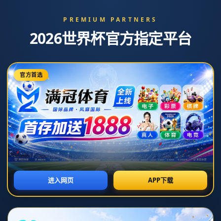
瞭望·第一学习｜完善高水平对外开放
体制机制.
发布时间：2026-01-26T18:31:43+08:00
在全球化不断深化的今天，**高水平对外开放**已经成为中国经济发展的重要推
动力。这不仅是扩大市场准入的简单举措，更是为融入全球经济大循环提供了全
新动能。然而，要实现这一目标，我们必须完善相关的**体制机制**，搭建开放
合作的新平台，并为市场主体提供稳定的制度保障。
高水平对外开放的首要任务是通过政策创新，推动各类资源的**高效流动**。近
年来，政府通过建设自贸试验区和海南自贸港，不断优化营商环境，为吸引外资
和促进技术交流创造了条件。特别值得一提的是，自贸试验区已经成为试验和推
广高水平开放政策的重要平台。例如，上海自贸区的金融改革开放创新，为金融
服务业注入了新的活力，使得相关金融产品和服务更加丰富多样。
然而，要实现高水平开放，仅靠对外政策的变化远远不够，完善**体制机制**更
为关键。这里，我们需要构建一个**公平竞争的市场环境**。这就要求政府在审