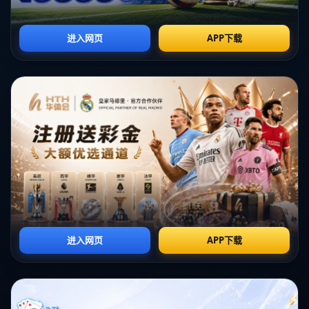
在全球经济快速变化的背景下，中国的**高水平对外开放体制**和机制改革不仅
是应对挑战的必然要求，亦是实现经济高质量发展的必经之路。通过构建一个更
加开放、公平、可持续的市场环境，中国无疑将在国际舞台上展现出更多的担当
和作为。