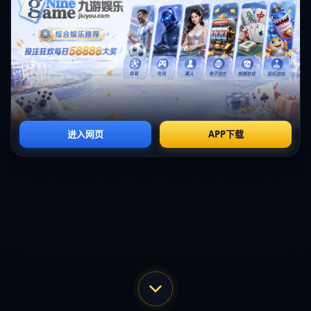
互联网 · 最高端 模板一样可以很精致
023-6927186 18169117487
天津市市辖区东丽区航空新城
关注
QQ
微信
微博
友情链接 :
必威体育下载
Copyright 2024
必威官网- 亚洲第一体育平台- biweisport
All Rights by
必威体育
下载