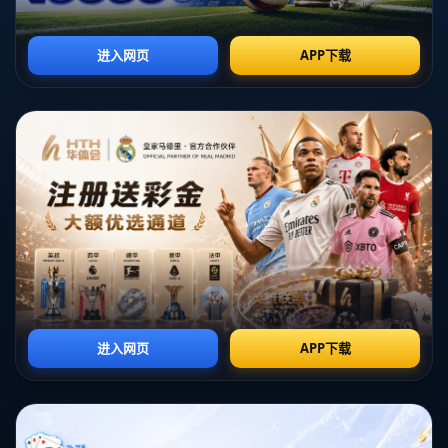
**5. 感动人心的运动员入场**
当各国运动员陆续入场时，他们的身影成为了开幕式的亮点之一。这不仅是他们
个人的荣耀时刻，更展示了**亚洲冬季运动的多样性与活力**。
**6. 意义非凡的致辞**
在开幕式上的官方致辞中，各国代表纷纷表达了对**亚洲团结合作**的期望。通
过这些简短有力的话语，观众可以感受到各国携手共创美好未来的决心。
**7. 精彩绝伦的冰上表演**
利用开放式的冰场空间，艺术家们为观众呈现了让人惊叹的**冰上表演**。其中
包含高难度的滑冰技巧和富有创意的舞台设计，令人目不暇接。
**8. 拨动心弦的音乐表演**