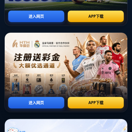
值得一提的是，WCBA分组后的精彩赛事不仅仅提高了观众的满意度，同时对赛
事的**商业价值也带来了积极影响**。据某电商平台数据显示，联赛相关周边产
品销量同比去年增长近30%。而在观赛数据方面，分组改革后的首个赛季便吸引
了超过2000万在线观众，创下新纪录。
类似案例在上海赛区尤为明显。在此前的上海女篮对阵四川女篮的比赛中，主场
上座率达到了惊人的95%，并且吸引了不少年轻人携友组团观赛。显然，赛事本
身的强对抗性正成为WCBA迈向更高职业化的重要催化剂。
### **加速培养新生代篮球力量**
**更精彩、更激烈的比赛环境对年轻球员的成长有重要意义。**在新赛制的推动