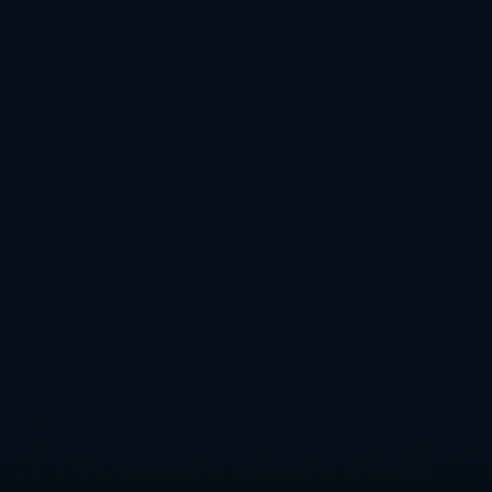
### 总结