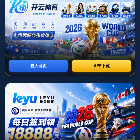
待遇、合同年限、未来的个人发展定位等都是需要权衡的重要因素。根据媒体报
道，尽管双方保持了积极的沟通，但在关键条款上依然存在一定分歧。尤其是萨
内的经纪团队希望通过续约拿到与俱乐部其他核心球员相匹配的薪资标准。
### 谈判拖延或引发连锁影响
在职业足球圈中，球员续约从来不是一件单纯的事务。一旦进入漫长的谈判期，
不仅可能消耗球员个人的心力，甚至会影响球队的整体士气。我们可以参考一些
类似的案例，例如此前利物浦与萨拉赫的续约拉锯战。尽管双方最终达成一致，
但长时间的协商过程引发了外界的无尽猜测，同时让球员本人背负了沉重的心理
压力。
对于拜仁来说，情况可能更加复杂。近年来，俱乐部一直遵循严格的薪资结构，
不轻易为球员开出过高的薪资。而萨内的表现是否能像莱万多夫斯基或者如今的
穆夏拉一样被视为球队血脉核心，或许将成为谈判能否顺利推进的关键点。
### 拜仁有替代方案？或剑指未来战术调整
无论如何，拜仁在续约谈判中必须未雨绸缪，做好多手准备。假如萨内最终未能
续约，那么球队便需要妥善应对这一潜在的战术真空。与此相关的一个案例则来
自多特蒙德。当年桑乔加盟曼联后，多特立刻签下了阿德耶米作为替代者，迅速
修复了边路实力。
拜仁近年来除了积极打造青训梯队，还多次在转会市场上展现灵活操作。例如今
年的凯恩交易，就表明俱乐部愿意为核心位置的大将付出相应代价。假如萨内的
续约始终无法取得实质性突破，那么拜仁未必不会在明年夏天另辟蹊径，寻找具
有潜力和即战力的边锋球员。
### 球迷期待，萨内未来或成拜仁关键基石