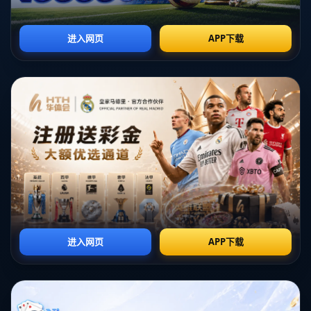
*任何一支球隊想從利物浦手中挖走這位球員，顯然都需要拿出高得多的誠意和資
本。*根據德轉市場的最新估值，這位球員的轉會價早已過億，且隨着他不斷進
步，未來的身價只會繼續攀升。皇馬這次「低價策略」的嘗試，不僅被拒，更被
外界解讀為一種急於壯大陣容的「投機行為」。
### 案例分析：類似求購操作的成敗啟示
皇馬此舉不禁讓人聯想到此前他們試圖以低價求購阿森納中場厄德高的案例。厄
德高當年雖然一度被皇馬買下，但由於缺乏全局規劃，被短暫外租多支球隊後最
終被**阿森納以低價回購**，並迅速成為阿森納的絕對核心之一。這樣的例子提
醒我們：*頂級球員的價值不僅是數字上的估算，還包括在球隊戰術地位中的影響