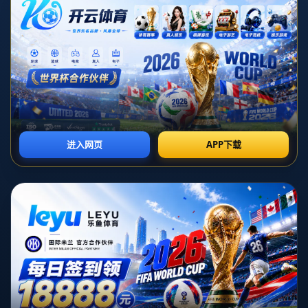
然而，令人感到意外的是，皇馬的初次報價卻是一個極度「失禮的數字」，據報
道，這個價格甚至遠低於市場預估的轉會價值。皇馬或許覺得此時利物浦正經歷
新陣容磨合的難題，可能會考慮出讓球員來補充資金鏈，但他們的如意算盤並未
奏效。利物浦迅速表明了態度，直接拒絕了這一次試探性的報價，並堅持「太
子」在球隊中的非賣品地位。
### 利物浦核心的重要性
這位被稱為利物浦「太子」的球員，無疑是球隊的未來核心。他在中場的全能表
現和全局掌控能力，不僅讓克洛普的戰術體系運行得更加流暢，也成為球隊爭冠
的重要拼圖。尤其在近幾個賽季中，這位球員不只展現了自己技術的全面性，更
贏得了球迷的高度認可。