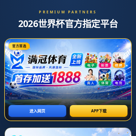
欧联夺冠赔率：曼联领跑热刺毕巴并
列第2 拉齐奥第4费内巴切第10.
发布时间：2026-01-26T18:31:43+08:00
**欧联夺冠赔率：曼联领跑，热刺与毕尔巴鄂竞技并列第2**