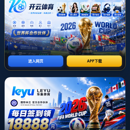
在当前的欧洲联赛背景下，欧联杯的竞争异常激烈。作为次一级的欧战赛事，欧
联杯虽然不如欧冠那么耀眼，但由于其冠军可获得下赛季欧冠参赛资格，因而吸
引了众多强队的参与。而*根据最新夺冠赔率，曼联成为本赛季欧联杯的领跑者
*，热刺和毕尔巴鄂竞技紧随其后，并列第二。拉齐奥排行第四，费内巴切则位列
第十。
**分析：曼联重拾荣光之路**
曼联近几年来的表现一直备受关注。从一度的风光到偶有低迷，这支英超豪门一
直在寻找重回巅峰之路。今年，**曼联之所以能在欧联夺冠赔率上领跑，离不开
球队近期的优异表现和整体实力的提升**。曼联目前在进攻端有多名世界级球员
支撑，而主教练战术的成熟运用也为球队增添了不少胜算。*球队不仅具备丰富的
比赛经验，也有强大的阵容深度，这是它们被看好夺冠的重要原因之一。*