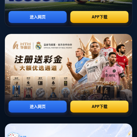
**中國隊迎來「英雄的時刻」，張玉寧如何成為核心力量？**
若要談及張玉寧在這場比賽中的表現，不得不提到他長期以來的訓練和心態塑
造。自從進入國家隊，張玉寧便以穩定的技術、高效的進攻能力、以及絕佳的球
場嗅覺，逐漸成為國足不可或缺的核心力量。尤其是在面對世界盃外圍賽這種高
度壓力的賽事，他不僅證明自己能抗住比賽壓力，也展現出了領袖風範——始終
激勵隊友，並以行動帶領球隊向勝利邁進。
除了技術能力，張玉寧的心態也成為他突圍的關鍵。在比賽前接受採訪時，他提
到：「每場比賽都是一次改變命運的機會。」這份無畏挑戰的精神不僅感染了整
個隊伍，也使他成為球迷眼中的真正英雄。
---
**中國足球的振興：以張玉寧的絕殺為契機**