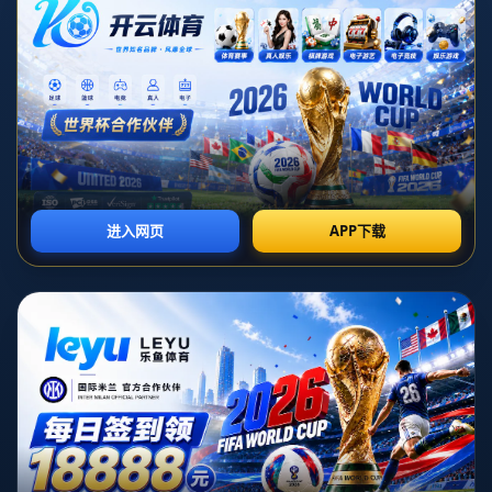
來，以其敏銳的球感和無懈可擊的射門技巧，在比賽尾聲上演了一記石破天驚的
絕殺，成功助中國隊擺脫困境，掙得珍貴三分。
這一瞬間，整個球場的氛圍瞬間爆發。不僅隊友們振臂高呼，連場邊的教練也忍
不住激動地跳起。更重要的是，張玉寧的絕殺讓無數球迷看到了國足的拼搏精神
與未來潛力。這一成功，不僅是張玉寧個人能力的體現，更反映出中國足球在困
境中的韌性與努力。
---