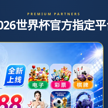
首页
关于我们
产品中心
新闻中心
联系方式