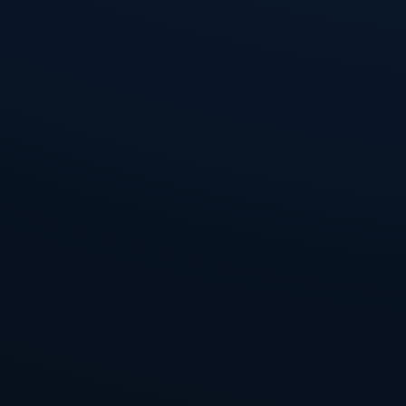
**后卫线的革新与挑战**
后卫线被视为球队的大脑，它承载着组织攻防、调动全局的重任。因此，
颖而出，他们凭借出色的场上视野和精准的传球能力，被选入精英12人
同时，考虑到对手蒙古队在防守端的压迫性战术，中国队在后卫线的选
**锋线的重塑与发展**
锋线球员在现代篮球中具有多功能性的特点，他们既需要攻防兼备，又要能
适应能力，被保留在了精英12人名单中。这些球员的全面技术和丰富