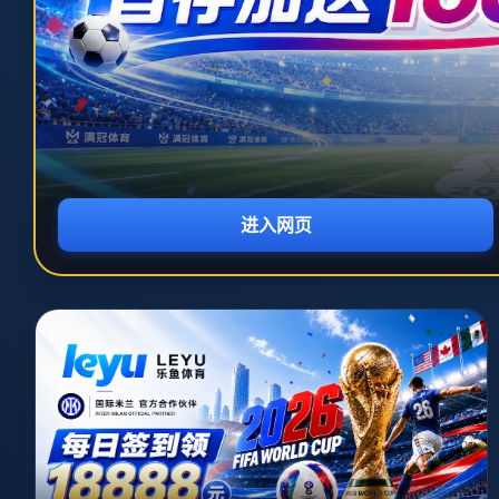
打蒙古 
**中国男篮的战略整合：重磅清理后的精英12人名单公布**
在国际赛场上，篮球一直是中国体育的重要名片之一。近期，中国男篮
**主题：优中选优，打造全新阵容**
中国男篮管理层意识到，为了提高整体竞争力，必须对现有的球员配置
位置上出现了一些问题需要解决。