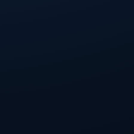
批表现稳定、反应迅速的球员。以**郭艾伦**为首的几位后场新秀脱
卫能够更好地执行教练意图，提高中国男篮整体的稳定性。
**王哲林***等球员因其多年来在国际比赛中的丰富经验和对阵型变化的