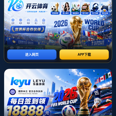
*在当今竞争激烈的足球世界中，球员的多面性和适应能力变得尤为重要。这不仅
提升了他们的职业生涯寿命，也为球队提供了更多的战术选择。乌拉圭天才巴尔
韦德正是这样一位颇具多面性的球员，他在采访中表示：“如果将来我没有太多机
会踢中场，我肯定会踢边后卫。”这个声明充分展现了他对自我定位的清晰认识和
不断求变的决心。*
在讨论巴尔韦德为何如此自信能够胜任不同位置之前，我们先来了解一下他在中
场的表现。作为皇家马德里以及乌拉圭国家队的重要一员，巴尔韦德在中场的位