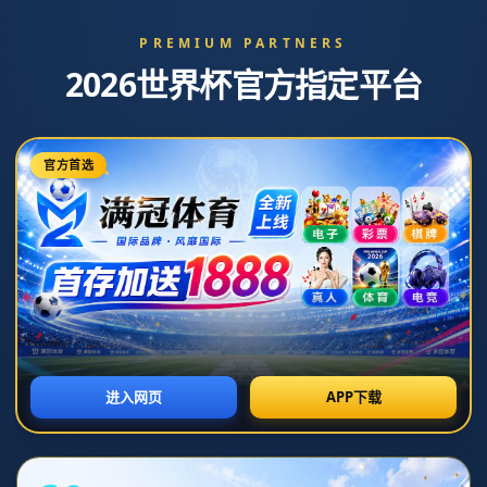
哪吒2预测票房下调至146亿2亮10回
复.
发布时间：2026-01-26T18:31:43+08:00
**哪吒2预测票房下调至146亿，引发电影市场热议**
在中国电影市场，票房预测通常受到广泛关注，近期《哪吒2》的票房预测从之
前的高峰值下调至146亿，引发了行业内外的热议。**票房预测**不仅是对影片市
场表现的提前估测，更关乎投资者的信心、市场宣传策略以及影片本身的延续
性。因此，当这样的调整出现时，背后隐藏的原因和可能的影响值得深思。
**分析预测下调因素**