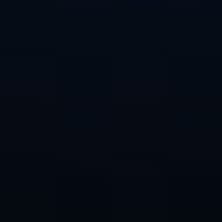
**挑战与机遇并存**
然而，免签球员交易并非没有挑战。对于球队管理层而言，需要平衡球员的薪资
和团队的和谐，同时确保引入的球员能够快速融入现有战术体系。这就要求管理
层具有精准的眼光和成熟的运作能力。
总之，免签到期的球员无疑为俱乐部提供了一条更为经济高效的增援路径。对于
球迷而言，他们期待着这些球员能够在新的舞台上继续书写辉煌的篇章。而对于
俱乐部，如何把握免签机会，将直接影响未来几个赛季的成败。通过认真研判和
智慧决策，球队有可能在这个夏天获得事半功倍的效果，甚至通过一位球员的引
入改变整个赛季的命运。
互联网 · 最高端 模板一样可以很精致
023-6927186 18169117487
天津市市辖区东丽区航空新城
关注