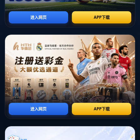
2. **费尔南迪尼奥**：尽管年纪已大，但这位巴西老将依旧有能力控制中场节
奏。经验丰富的他能够为年轻球队提供战术指导，并在关键比赛中表现出彩。
**免签策略的俱乐部典范**