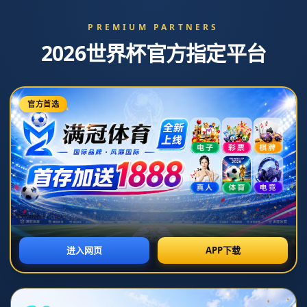
今夏免签球员身价Top10：姆巴佩毫
无悬念位列榜首.
发布时间：2026-01-26T18:31:43+08:00
**今夏免签球员身价Top10：姆巴佩毫无悬念位列榜首**
在国际足坛，每年的转会市场总是备受关注，而**免签球员的身价排行**更是其
中不容小觑的亮点。今年夏天，姆巴佩以无可争议的优势位列榜首，引发了球迷
和媒体的广泛讨论。为何这些免签球员能引起如此大的轰动？他们对球队意味着
什么？本文将为您深入解析，探究背后的原因。
**免签球员的价值与影响力**