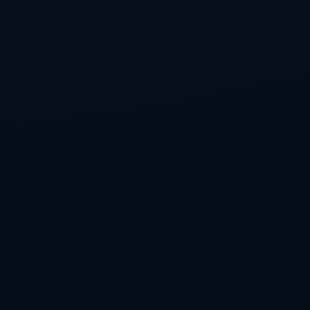
傳統意義上的防守者，他還充當了一名「門將組織者」，憑藉精準長傳多
，給予這位阿根廷的新星成長空間。同時，他對京多安等老將的信任與重