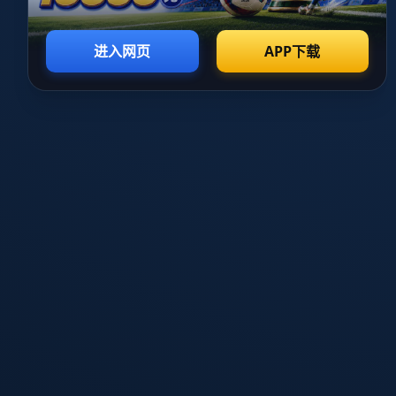
位，還在歐冠賽場屢創佳績。
他經典的「蒂基塔卡」風格，儘管源於巴薩時期，但經過多年演化，已經
歐冠最終一役中展現出的精準進攻和堅韌防守，正是瓜迪奧拉戰術哲學
---
## **戰術創新：殺手級「3-2-4-1」陣型**
曼城本賽季的一大戰術亮點無疑是**「3-2-4-1」的靈活變陣**
以歐冠決賽面對國際米蘭為例，瓜迪奧拉並非選擇傳統的「高控低壓踢法
什和貝爾納多·席爾瓦的效率被最大化。同時，哈蘭德的靈活跑位牽制
從數據來看，在歐冠決賽中，曼城的控球率仍保持在57%以上，但更值