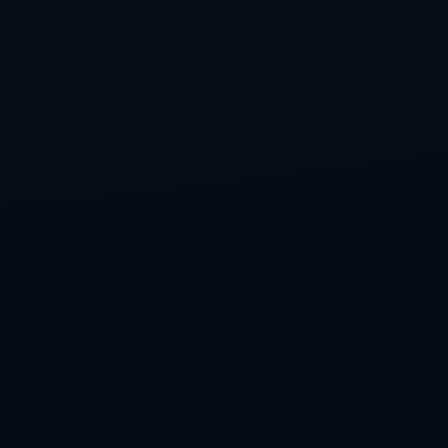
，瓜迪奧拉特別設計了一套「誘導壓迫」策略，成功壓制了皇馬以快速反