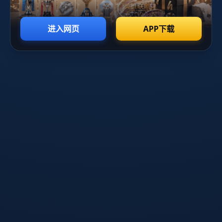
被融入更多的靈活性與適應性。在曼城，這種**高壓控球**不僅提升了球隊陣型流
的具體體現。
。該陣型在攻防兩端都充分發揮了球員的潛能：後防核心如迪亞斯穩如磐石，中場羅德里與
」，而是針對對手防線的特性進行了針對性調整。當國際米蘭試圖利用後場高壓迫搶擊
了對手防線，為隊友創造了更多無球進攻的機會。
得一提的是，他們在關鍵區域的傳控成功率高達85%。這絕非偶然，而是瓜迪奧拉對**