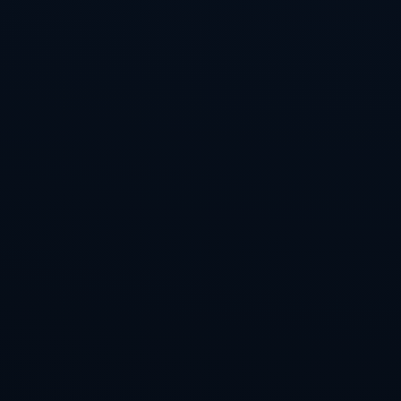
## **個人榮耀與集體榮耀的平衡**
瓜迪奧拉在曼城的成功，不僅因他是一位戰術奇才，更因他善於**激發
次快速展開轉防。
另一方面，瓜迪奧拉對於年輕球員的提拔與老將的延續使用，也在整體
用，幫助球隊在壓力下保持穩定心態。