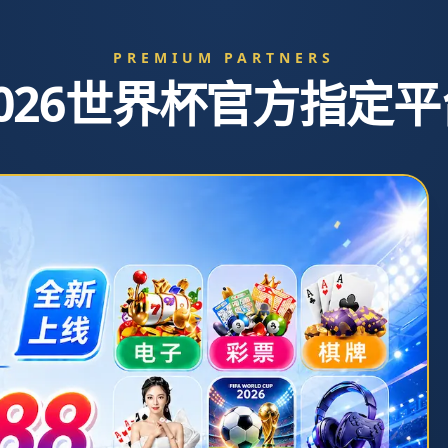
首页
关于我们
产品中心
新闻中心
联系方式