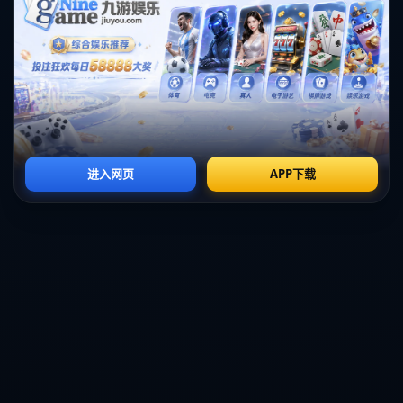
了新的传奇，也让球迷们对于篮球的无限可能性充满憧憬和期待。
互联网 · 最高端 模板一样可以很精致
023-6927186 18169117487