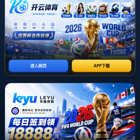
在篮球的世界里，三双早已成为衡量一名球员全面性的标志，而能在职业生涯中
对30支球队全部拿到三双的球员更是凤毛麟角。目前，这一壮举仅由三位NBA巨
星——**勒布朗·詹姆斯**、**拉塞尔·威斯布鲁克**、**卢卡·东契奇**达成。他们
不仅在比赛中展现出超强的多面能力，还以个人的表现深刻影响了比赛的进程和
结果。
**詹姆斯：传奇的全能王者**
作为当今篮球界的传奇人物，**勒布朗·詹姆斯**以他的多面天赋，从进入联盟开
始就被誉为"小皇帝"。他不仅在得分、助攻和篮板方面表现出色，还在多次关键
时刻用他精准的传球和坚实的防守帮助球队赢得比赛。詹姆斯的“三双”能力不仅
仅是数字的叠加，而是他全面球场控制力的体现。2018年3月，他在与犹他爵士
的比赛中拿到生涯第70次三双，此役标志着他面对30支球队均取得过三双记录，
成为历史第二人。
**威少：无可阻挡的三双机器**
**拉塞尔·威斯布鲁克**一直以他的**爆发力和侵略性**在球场上闻名。他不仅拥
有超强的得分能力，而且总是能够在最佳时机送出致命一击或抢下关键篮板。威
少以不屈不挠的斗志，成功挑战传统控球后卫的定义。他在2017年打破了奥斯卡
·罗伯特森单赛季三双纪录，整个赛季一共拿到42次三双，并在17-18赛季NBA季
后赛对阵犹他爵士的比赛中，累计达成对30支球队全部获得三双记录，这使得他