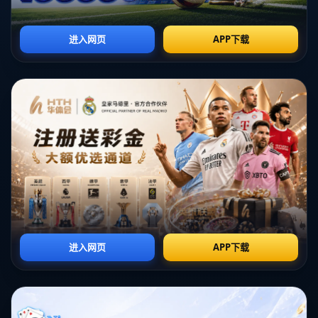
的名字与三双成就紧密相连。
**东契奇：年轻的全能新星**
尽管职业生涯尚处在起步阶段，**卢卡·东契奇**已经成为了全联盟最具观赏性及
决策能力的年轻球员之一。他用出色的篮球智商和令人惊叹的**球场视野**，迅
速从欧洲赛场打响到NBA。东契奇在其职业生涯的初期便展现出过人的三双实
力。2021年，他在与波士顿凯尔特人的比赛中取得三双，此战之后，他也成为了
历史上最年轻便对30支球队全部取得三双的球员。
这些球员通过其精湛的技艺与顽强的拼搏精神，在篮球史上写下了辉煌的一页。
他们的纪录不仅是个人成就的象征，更是激励无数年轻球员不断超越、追求完美
的真实写照。这三位球员在面对所有球队时均取得三双，无疑为NBA的历史增添