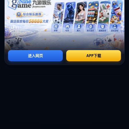
后，相信他将会在未来有更多令人耳目一新的表现。掌握与环境适应的秘诀，就
是他迈向成功的重要一步。
互联网 · 最高端 模板一样可以很精致
023-6927186 18169117487
天津市市辖区东丽区航空新城
关注
QQ
微信
微博