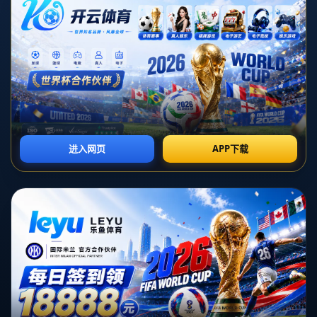
在与对手的较量中，威廉姆斯完成了个人在这支球队的首秀。在仅有的4分钟出
场时间内，他通过3次投篮命中了其中1次，取得了3分、2个篮板和1次助攻的数
据。这样的表现虽然算不上惊艳，却显示出他在短时间内对比赛节奏的把握和场
上适应能力。
**背景分析：威廉姆斯的挑战与机遇**
每位年轻球员在进入一个新的联赛、新的环境时，都面临着适应过程。**适应**
是一个关键词，它反映了威廉姆斯需要不断了解球队的打法、熟悉队友的风格、
以及应对不同的对手策略。在短短的4分钟内收获这几个数据，已经证明了他快
速学习与自我调整的能力。
此外，在这样的国际赛场上，威廉姆斯得到了展示自我的平台，虽然时间不长，
但他仍然可以从中积累宝贵经验，这对于他的职业生涯发展十分重要。
**他人的经验：适应国际赛场的经验**
许多在国际赛场上取得成功的球员，初期也都经历了一段适应期。一位与威廉姆
斯背景相似的球员曾表示：“尽管开局有些艰难，但坚持训练、保持良好的心理状