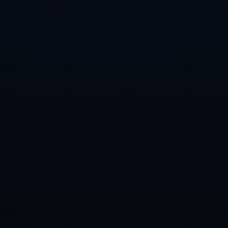
互联网 · 最高端 模板一样可以很精致
023-6927186 18169117487
天津市市辖区东丽区航空新城
关注