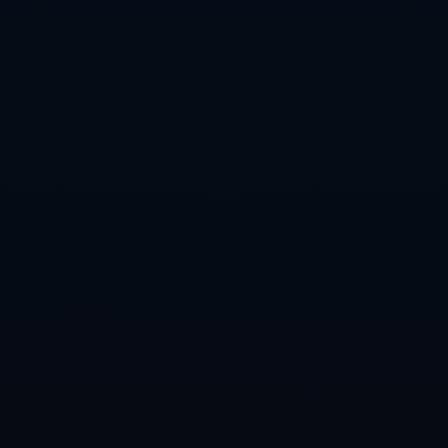
绣工艺**，在服装肩部和腕部加入了精致的龙纹与祥云设计。这些元素既象征着中国
图案，既表达了东道主的友好态度，又彰显了大国风范。