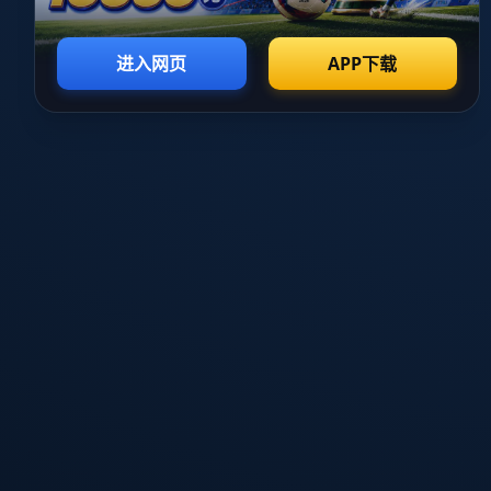
据悉，**2025年第九届亚洲冬季运动会领奖装备**以“冰雪中国、
### **内外兼修：设计细节与科技展现**
领奖装备不仅做到了视觉上的惊艳，更在功能性和环保理念上实现了重大