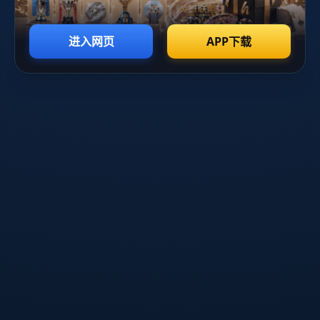
绿色未来”为灵感源泉。设计中使用了大量象征冰雪元素的浅蓝与银白色，并结合中国传
突破。其中**环保材质的应用**成为设计的一大亮点，全套服装由可重复利用的绿