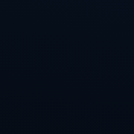
**功能性方面**，此次领奖服融入了先进的空气调节科技，为运动员
的态度，也增强了运动员在领奖台上的从容与尊贵感。**领奖装备的重
### **与文化牵手，国潮设计再度引领**