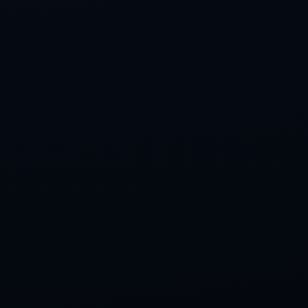
步，它不仅是传统与现代的结合，更是一种对历史传承、国际表达的再创
潮品牌的国际化发展，同时向亚洲乃至世界展示和传播中国文化的博大精
具象化呈现。从领奖台到全世界的注目，中国体育代表团再次为国争光，不
关注