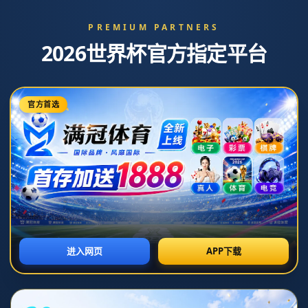
奇才教練盛贊薩爾 這位傳球大師對比
賽有獨到見解.
发布时间：2026-01-26T18:31:43+08:00
**奇才教练盛赞萨尔：这位传球大师对比赛有独到见解**