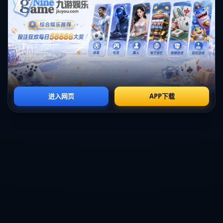
综合来看，湖人队能够取得连胜并非偶然。首先，球员之间的默契配合是他们成
功的基础。无论是詹姆斯和戴维斯之间的双星闪耀，还是替补席上的众志成城，
他们都在展示一支成熟球队应有的素质。
其次，**主教练弗兰克·沃格尔**的战术调整也起到了至关重要的作用。他不仅重
视攻防两端的平衡，更在球队轮换和球员状态的调整上展现了高超的执教能力。
**最后，湖人队在比赛中的高效率和高压防守策略，使得对手进攻难以为继，成
为比赛的转折点。这种立体式的防守战术，迫使对方球队频繁失误，并制约了其
关键球员的发挥。**这些都为湖人队的连续胜利提供了有力保障。
通过此次胜利，湖人队再次证明了他们的实力，为接下来的比赛打下了良好的基
础。他们这一颗颗的胜利无疑向联盟宣告了“紫金军团”重返巅峰的决心和信念。
对于球迷们来说，期待湖人队能够在本赛季继续以出色的表现为他们带来更多的
精彩！