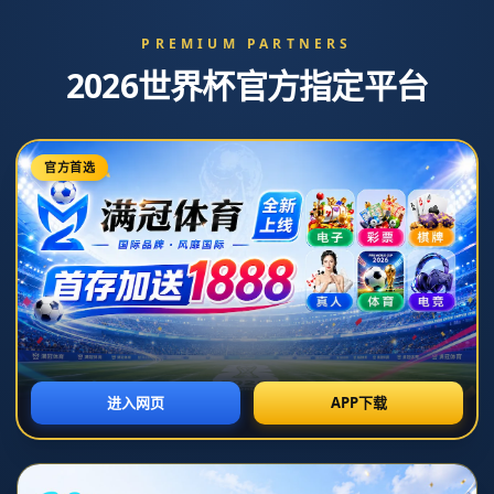
NBA：收获连胜 湖人队119-102老鹰
队.
发布时间：2026-01-26T18:31:43+08:00
**NBA：湖人队又迎来胜利，119-102轻取老鹰队**