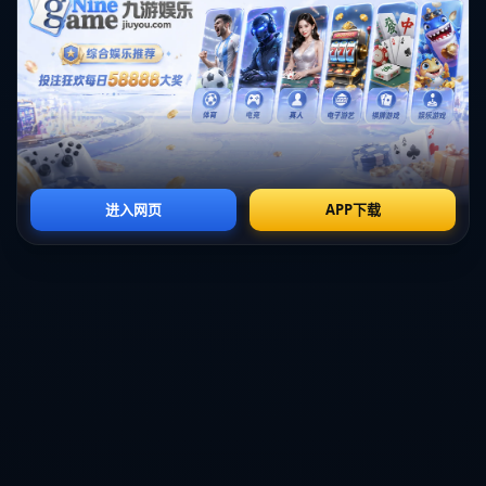
本场比赛中，火箭队的锋线球员和整体防守策略暴露出明显问题。他们在面对爵
士队的多点开花战术时，显得准备不足，**防守体系完全崩溃**。多名锋线球员
未能有效阻截对手的外线投篮，而对手则频繁利用此漏洞予以重创。这种防守端
的*失误叠加*使得火箭队始终无法稳定局势。
**战术调整建议**
针对这些问题，火箭队需要在战术上做出合理调整。首先，在**防守端**，加固
外线防守是当务之急，可以通过提升换防速度和改善协作能力来增强防守强度。
其次，如何在不牺牲现有球员个人风格的情况下，提高团队协作，将是教练组需
要面对的挑战。在进攻端，或许可以给予阿门和杰夫更多的战术地位，将他们成
功的经验传递给全队，从而提升整体表现。
总的来说，虽然火箭队在与爵士队的较量中**不敌对手**，但借此机会反思现存