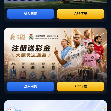
利物浦的战术安排在本场比赛中显得非常得当。主教练克洛普的团队针对本菲卡
的弱点制定了一套行之有效的计划，包括高位逼抢和快速反击，彻底压制了本菲
卡的攻势。利物浦在中前场的高强度逼抢，不仅迫使本菲卡频频失误，还为自己
创造了多次反击机会。
**本菲卡的问题与反思**
本菲卡在面对利物浦的强力进攻时显得力不从心，尤其在防守端缺乏有效的调整
策略。尽管他们在下半场有过短暂的反击，但仍旧无法摆脱对方的高压。对于本
菲卡来说，如何在次回合比赛中调整战术，尤其是加强防守力度，是他们翻盘的
关键。