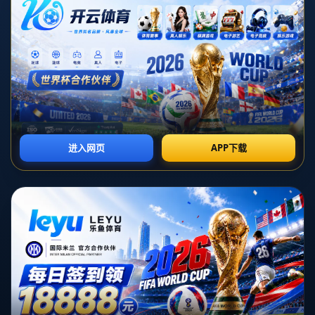
此次比赛，迪亚斯的表现无疑是利物浦胜利的重要因素之一。迪亚斯不仅贡献了
关键的助攻，还亲自攻入一球，确立了比赛的胜局。他在左路的突破与灵活的脚
下技术，使本菲卡的防守难以招架。这一出色的表现也反映出迪亚斯已经有效融
入球队体系，成为利物浦锋线中不可或缺的一员。
**马内：稳定的得分机器**
上赛季同样表现出色的*马内*，在本场比赛中再度证明了他的价值。作为利物浦
的锋线尖刀，马内总能在关键时刻为球队摧城拔寨。本赛季，他的进球数屡屡攀
升，并帮助利物浦在国内外赛场上保持竞争力，对他的持续信任无疑是克洛普智
慧的体现。
**战术分析：利物浦的成功之道**