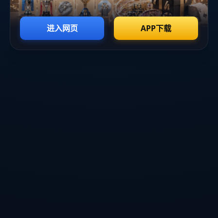
逼抢，使得曼联很难组织起有效的进攻。同时，狼队在进攻时通过快速反击，把握住了
队稳扎稳打，最终在下半场再入一球，锁定胜局。
出中场配置上的不足。这也暴露了曼联在面对快速反击时，后防阵型失衡的问题。虽然