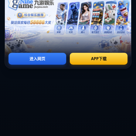
互联网 · 最高端 模板一样可以很精致
023-6927186 18169117487
天津市市辖区东丽区航空新城
关注