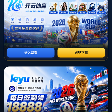
**高薪与转会风波**是“钱多多”称号的直接原因之一。在AC米兰期间，唐纳鲁马
的薪资谈判多次引发轰动。他的经纪人拉伊奥拉（已故）以强硬的谈判技巧闻
名，而每次合同的续约都伴随高额的薪资要求。在2021年，唐纳鲁马决定转会到
巴黎圣日耳曼（PSG），这不仅是出于对更高竞技平台的追求，更因为**PSG提
供了更为丰厚的薪资方案**。
与此同时，唐纳鲁马的决定引发了足球界对现代球员忠诚度和经济利益之间关系
的讨论。在这个商业化的时代，球员的职业生涯规划往往不仅基于竞技表现，也
要考虑经济回报。唐纳鲁马的选择反映了很多球员在职场上的实际考量：即**最
大化自身市场价值**。
值得一提的是，此类现象并非唐纳鲁马独有，不少**顶尖球员都面临着类似的挑
战**。例如，克里斯蒂亚诺·罗纳尔多、梅西等球员的转会也曾因高额薪资而成为
热点。这样的案例显示，高水平球员在市场中的竞争不仅限于球场表现，也包括
商业价值的考量。
当然，唐纳鲁马也因为频繁的转会传闻和高薪资要求而受到不少球迷的批评。很