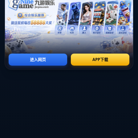
### **战术分析：阿森纳全面压制，水晶宫后防失灵**
阿尔特塔的阿森纳本赛季持续展现出进攻火力。在这场比赛中，他们的传控进攻
与高位压迫战术相辅相成，几乎完全压制了水晶宫的组织能力。数据显示，阿森
纳在控球率上达到了62%，在关键区域的表现尤为出色。**热苏斯的两粒进球正
是得益于团队的无缝衔接**，一次来源于边路的低平传中，另一次则是依靠中场
核心厄德高的直塞球穿透防线。
而水晶宫方面的问题不言而喻。尽管主帅维埃拉希望借助主场优势扭转战局，但
无论是中场拦截还是后防协作都无法有效应对阿森纳的高位逼抢。尤其是在对热
苏斯和萨卡等速度型球员的限制上，水晶宫显得毫无办法。在这种情况下，水晶
宫只能被迫以大脚长传寻求反击，但他们的锋线几乎没有拿球空间，最终未能改
变颓势。
### **明星球员热苏斯：阿森纳的关键先生**
本赛季以来，热苏斯成为阿森纳锋线进攻中一颗闪亮的明星。他的速度、灵活性
和冷静的终结能力，让每一支防守队伍都头疼不已。在这场比赛中，他不仅贡献