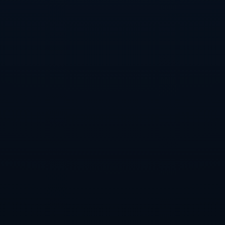
了两粒进球，还在多次进攻配合中为队友创造了绝佳的得分机会。**他的表现不
仅仅是梅开二度那么简单，更是将团队战术价值最大化的体现**。
通过观察，我们可以发现热苏斯更加注重无球跑动，他总能在防线背后找到肋部
的空当，这对水晶宫的防守体系形成了致命威胁。作为年轻的巴西前锋，他的稳
定输出将会成为阿森纳争夺冠军的强大助力。不仅如此，热苏斯和阿森纳的配合
也让球迷看到了球队更高的上限。
### **阿森纳的崛起是否已经势不可挡？**