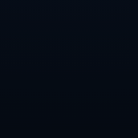
阿森纳本赛季的表现可以用“脱胎换骨”来形容。从此前跌跌撞撞的过渡阶段，到
如今在英超赛场中展现“冲冠”的气势，无论是球队文化还是战术执行力，都可以
说是迎来了质的飞跃。**5-1大胜水晶宫，在很大程度上再次强调了阿森纳的统治
力**，他们的防守稳健、进攻高效，这一切都是一支豪门球队的必要素质。
值得注意的是，阿森纳的成功并不是偶然，而是依靠稳定的青训体系、合理的引
援，以及主教练阿尔特塔的不断打磨。此次客场大胜虽然是一场比赛的胜利，但
却隐喻了球队上升期的巨大潜力。而水晶宫尽管输得惨烈，在吸取经验后，也有
机会重整旗鼓。
通过本场比赛，阿森纳不仅击败了对手，更击碎了外界的质疑。随着联赛的热度
不断升温，阿森纳的表现值得我们持续关注。