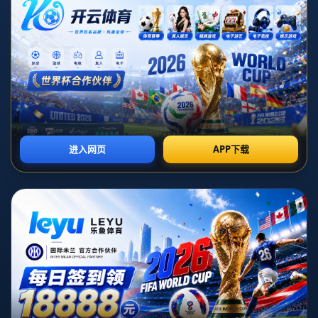
### **比赛概况：阿森纳强势出击，热苏斯大放异彩**
本场比赛，阿森纳在阵容安排上张弛有度，主教练阿尔特塔的战术布置再度展现
出战略眼光。**热苏斯的双响**无疑是全场的最大亮点。开场仅20分钟，他便抓
住对手后防漏洞，用一记冷静推射成功破门，为阿森纳先拔头筹。紧接着，在第
39分钟，热苏斯再次通过灵活的个人技术将比分扩大，这位巴西国脚用全面的表
现完美诠释了“效率型前锋”这一特质。
对比之下，水晶宫的后防线在阿森纳流畅的进攻体系面前显得弱不禁风。尽管水
晶宫队在中场尝试频繁切断阿森纳的配合，却始终无法真正控制比赛节奏。下半
场，阿森纳再接再厉，最终以**5-1的悬殊比分**结束了这场对决。