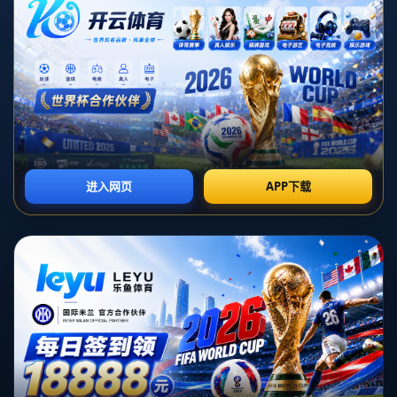
在即将到来的周日，法甲赛场将迎来一场备受关注的对决，勒阿弗尔将坐镇主场
迎战劲旅朗斯。这场比赛不仅是两支球队实力的较量，也为下注和预测爱好者提
供了极具挑战的课题。那么，本文将通过深入分析双方的实力对比、历史交锋及
近期状态，来探讨勒阿弗尔与朗斯之间的胜负趋势。
**勒阿弗尔：主场优势需有效利用**
勒阿弗尔本赛季的表现中规中矩，作为一支升班马，他们在联赛中的整体节奏把
握得不错。*球队在主场的表现尤其值得一提*，这是他们在面对强敌朗斯时的一